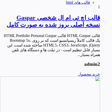
قالب های html
بود.
است.
1
قالب اچ تی ام ال شخصی Gaspar
نسخه اصلی بروز شده به صورت کامل
قالب HTML Gaspar قالب HTML Portfolio Personal Gaspar
یک قالب کاملاً ریسپانسیو است که بر روی Bootstrap 5x،
HTML5، CSS3، JavaScript، jQuery ساخته شده است. این
بسیار قابل تنظیم است - در تبلت ها و دستگاه های تلفن
همراه بسیار...
admin2
خرید محصول