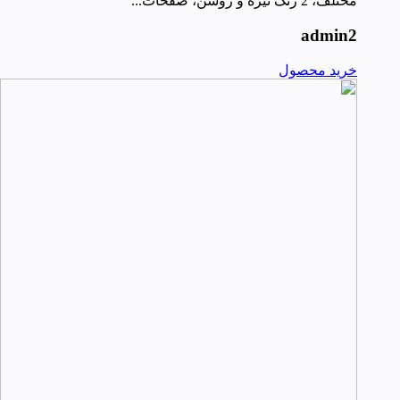
مختلف، 2 رنگ تیره و روشن، صفحات...
admin2
خرید محصول