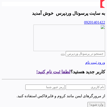
به سایت
پرسونال وردپرس
خوش آمدید
09201401422
ورود
ثبت نام
کاربر جدید هستید؟
لطفا ثبت نام کنید!
از مرورگرهای ایمن مانند کروم و فایرفاکس استفاده کنید.