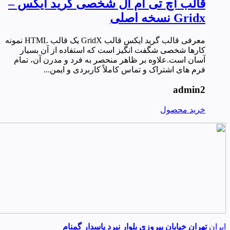
قالب اچ تی ام ال شخصی گرید ایکس –
Gridx نسخه اصلی
معرفی قالب گرید ایکس قالب GridX یک قالب HTML نمونه
کارها شخصی شگفت انگیز است که استفاده از آن بسیار
آسان است.علاوه بر ظاهر منحصر به فرد و مدرن آن، تمام
فرم های اشتراک و تماس کاملاً کاربردی و ایمن...
admin2
خرید محصول
ایران
تهران خیابان پیروزی بلوار نبرد پاسدار گمنام