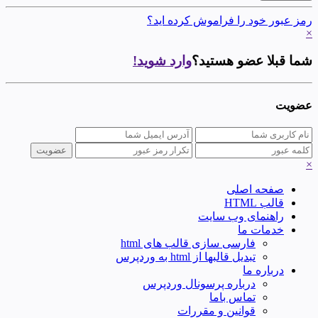
رمز عبور خود را فراموش کرده اید؟
×
شما قبلا عضو هستید؟
وارد شوید!
عضویت
×
صفحه اصلی
قالب HTML
راهنمای وب سایت
خدمات ما
فارسی سازی قالب های html
تبدیل قالبها از html به وردپرس
درباره ما
درباره پرسونال وردپرس
تماس باما
قوانین و مقررات