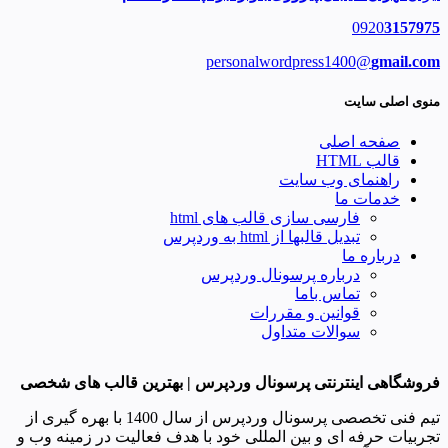
0920
3157975
personalwordpress1400@
gmail.com
منوی اصلی سایت
صفحه اصلی
قالب HTML
راهنمای وب سایت
خدمات ما
فارسی سازی قالب های html
تبدیل قالبها از html به وردپرس
درباره ما
درباره پرسونال وردپرس
تماس باما
قوانین و مقررات
سوالات متداول
فروشگاهی اینترنتی پرسونال وردپرس | بهترین قالب های شخصی
تیم فنی تخصصی پرسونال وردپرس از سال 1400 با بهره گیری از
تجربیات حرفه ای و بین المللی خود با هدف فعالیت در زمینه وب و