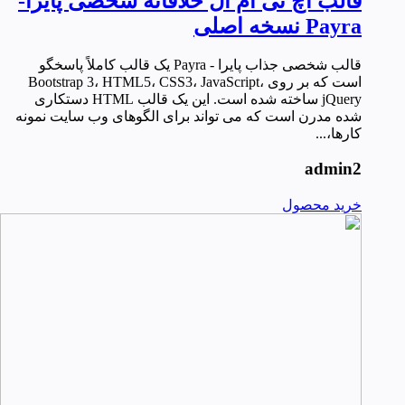
قالب اچ تی ام ال خلاقانه شخصی پایرا-
Payra نسخه اصلی
قالب شخصی جذاب پایرا - Payra یک قالب کاملاً پاسخگو
است که بر روی Bootstrap 3، HTML5، CSS3، JavaScript،
jQuery ساخته شده است. این یک قالب HTML دستکاری
شده مدرن است که می تواند برای الگوهای وب سایت نمونه
کارها،...
admin2
خرید محصول