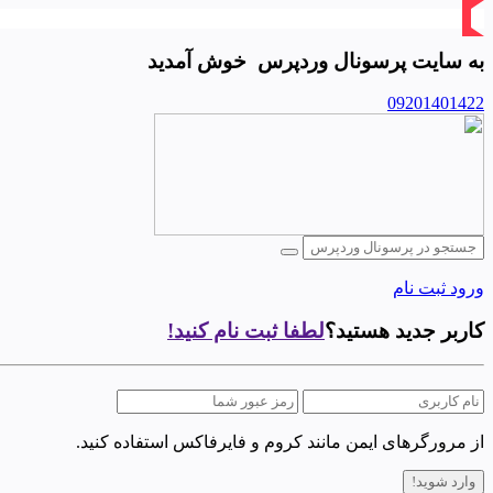
به سایت
پرسونال وردپرس
خوش آمدید
09201401422
ورود
ثبت نام
کاربر جدید هستید؟
لطفا ثبت نام کنید!
از مرورگرهای ایمن مانند کروم و فایرفاکس استفاده کنید.