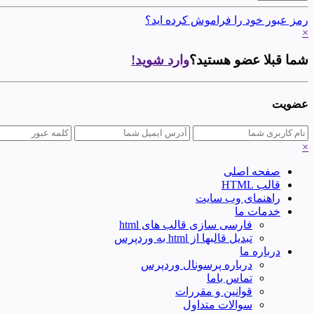
رمز عبور خود را فراموش کرده اید؟
×
شما قبلا عضو هستید؟
وارد شوید!
عضویت
×
صفحه اصلی
قالب HTML
راهنمای وب سایت
خدمات ما
فارسی سازی قالب های html
تبدیل قالبها از html به وردپرس
درباره ما
درباره پرسونال وردپرس
تماس باما
قوانین و مقررات
سوالات متداول