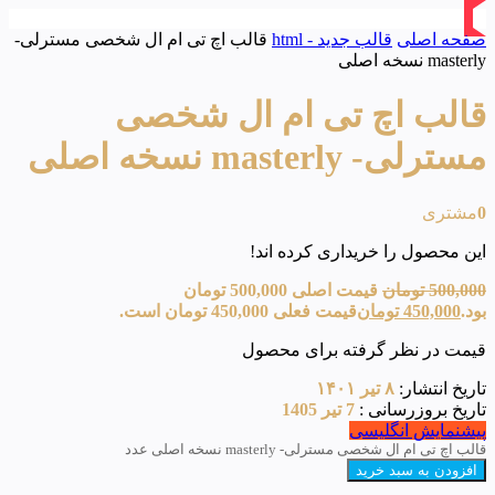
صفحه اصلی
قالب جدید - html
قالب اچ تی ام ال شخصی مسترلی-
masterly نسخه اصلی
قالب اچ تی ام ال شخصی
مسترلی- masterly نسخه اصلی
0
مشتری
این محصول را خریداری کرده اند!
500,000
تومان
قیمت اصلی 500,000 تومان
بود.
450,000
تومان
قیمت فعلی 450,000 تومان است.
قیمت در نظر گرفته برای محصول
تاریخ انتشار:
۸ تیر ۱۴۰۱
تاریخ بروزرسانی :
7 تیر 1405
پیشنمایش انگلیسی
قالب اچ تی ام ال شخصی مسترلی- masterly نسخه اصلی عدد
افزودن به سبد خرید