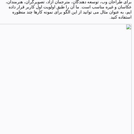
برای طراحان وب، توسعه دهندگان، مترجمان آزاد، تصویرگران، هنرمندان،
عکاسان و غیره مناسب است. ما آن را طبق اولویت اول کاربر قرار داده
ایم، به عنوان مثال می توانید از این الگو برای نمونه کارها چند منظوره
استفاده کنید.