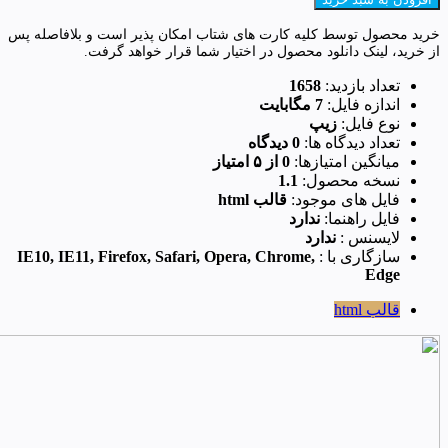
خرید محصول توسط کلیه کارت های شتاب امکان پذیر است و بلافاصله پس
از خرید، لینک دانلود محصول در اختیار شما قرار خواهد گرفت.
تعداد بازدید:
1658
اندازه فایل:
7 مگابایت
نوع فایل:
زیپ
تعداد دیدگاه ها:
0 دیدگاه
میانگین امتیازها:
0 از ۵ امتیاز
نسخه محصول:
1.1
فایل های موجود:
قالب html
فایل راهنما:
ندارد
لایسنس :
ندارد
سازگاری با :
IE10, IE11, Firefox, Safari, Opera, Chrome,
Edge
قالب html