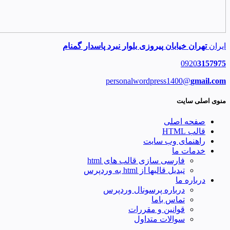
ایران
تهران خیابان پیروزی بلوار نبرد پاسدار گمنام
0920
3157975
personalwordpress1400@
gmail.com
منوی اصلی سایت
صفحه اصلی
قالب HTML
راهنمای وب سایت
خدمات ما
فارسی سازی قالب های html
تبدیل قالبها از html به وردپرس
درباره ما
درباره پرسونال وردپرس
تماس باما
قوانین و مقررات
سوالات متداول